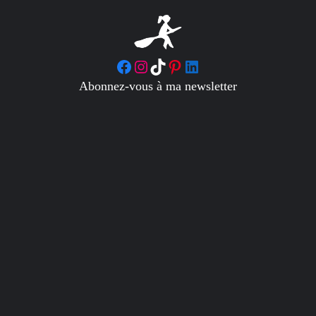
Facebook
Instagram
TikTok
Pinterest
LinkedIn
Abonnez-vous à ma newsletter
S’incrire