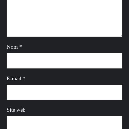
Nom
*
E-mail
*
Site web