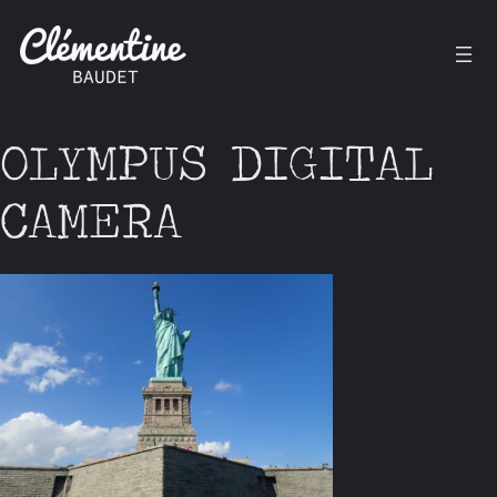
Aller
au
contenu
OLYMPUS DIGITAL
CAMERA