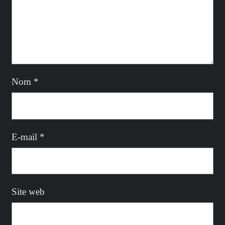
Nom
*
E-mail
*
Site web