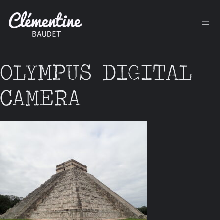
Aller
au
contenu
OLYMPUS DIGITAL
CAMERA