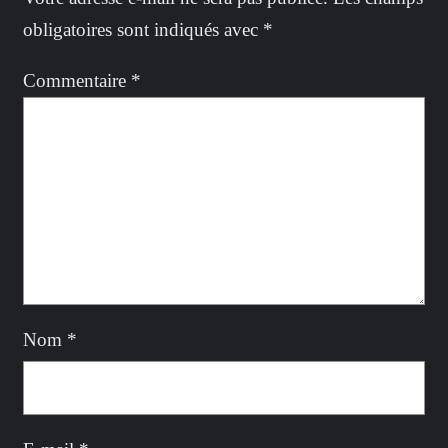
obligatoires sont indiqués avec
*
Commentaire
*
Nom
*