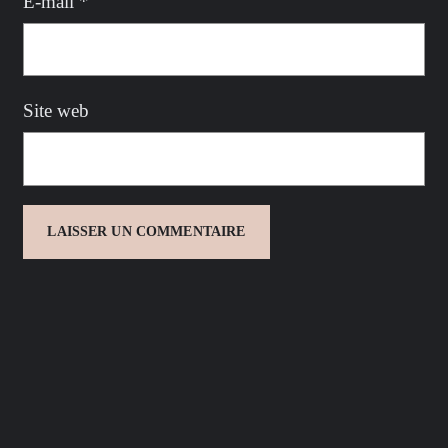
E-mail
*
Site web