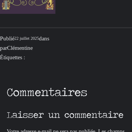
Publié
dans
22 juillet 2025
par
Clémentine
Étiquettes :
Commentaires
Laisser un commentaire
Votre adresse e-mail ne sera pas publiée.
Les champs