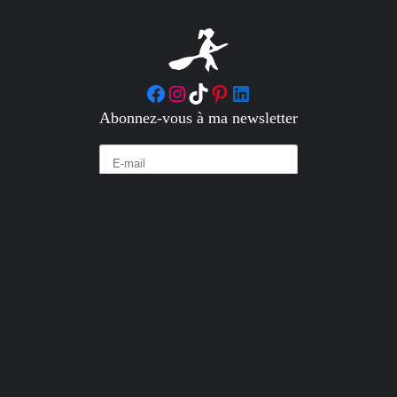
Facebook
Instagram
TikTok
Pinterest
LinkedIn
Abonnez-vous à ma newsletter
S’incrire