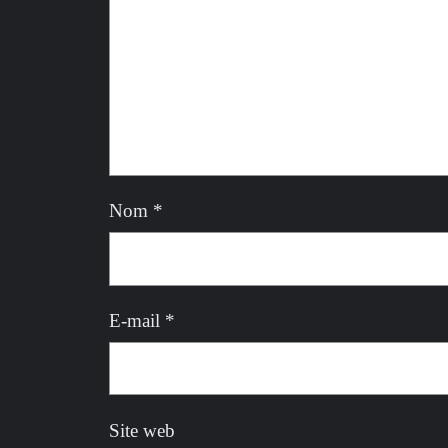
Nom
*
E-mail
*
Site web