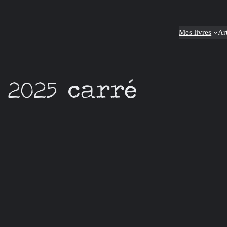
Mes livres
Ar
2025 carré